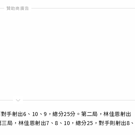
而對手射出6、10、9，總分25分。第二局，林佳恩射出
第三局，林佳恩射出7、8、10，總分25，對手則射出8