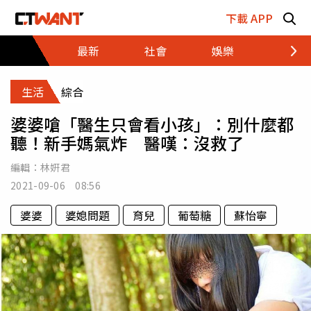
跳至主要內容區塊
下載 APP
最新
社會
娛樂
財經
生活
綜合
婆婆嗆「醫生只會看小孩」：別什麼都
聽！新手媽氣炸 醫嘆：沒救了
編輯：
林姸君
2021-09-06 08:56
婆婆
婆媳問題
育兒
葡萄糖
蘇怡寧