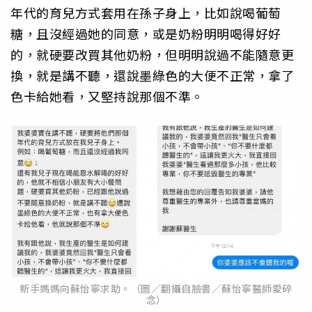
年代的育兒方式套用在孫子身上，比如說喝葡萄
糖，且沒經過她的同意，或是奶粉明明喝得好好
的，就硬要改買其他奶粉，但明明說過不能隨意更
換，就是講不聽，還說墨綠色的大便不正常，拿了
色卡給她看，又堅持說那個不準。
新手媽媽向蘇怡寧求助。（圖／翻攝自臉書／蘇怡寧醫師愛碎
念）