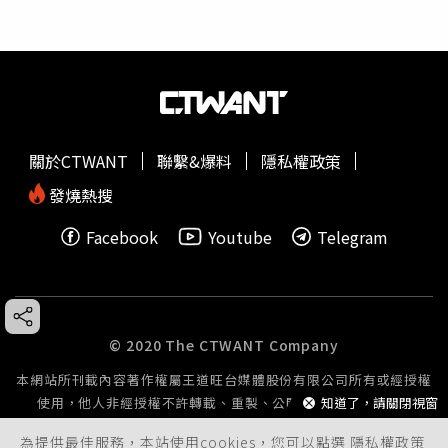
關於CTWANT
聯繫&爆料
隱私權政策
發燒熱搜
Facebook
Youtube
Telegram
© 2020 The CTWANT Company
本網站所刊載內容著作權屬王道旺台媒體股份有限公司所有或經授權
知道了，請關閉視窗
使用，他人非經授權不許轉載、重製、公開播送或公開傳輸。
為提供最佳服務，本站使用cookies，您可以點選
隱私權政策