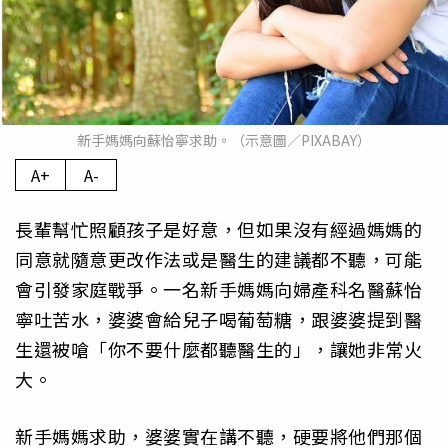
新手媽媽向蘇怡寧求助。（示意圖／PIXABAY）
A+
A-
長輩幫忙照顧孩子是好意，但如果沒有經過媽媽的
同意就隨意更改作法或是醫生的建議都不聽，可能
會引發家庭戰爭。一名新手媽媽向婦產科名醫蘇怡
寧吐苦水，婆婆會給兒子喝葡萄糖，跟婆婆提到醫
生還被嗆「你不要什麼都聽醫生的」，讓她非常火
大。
新手媽媽求助，婆婆實在講不聽，硬要將他們那個