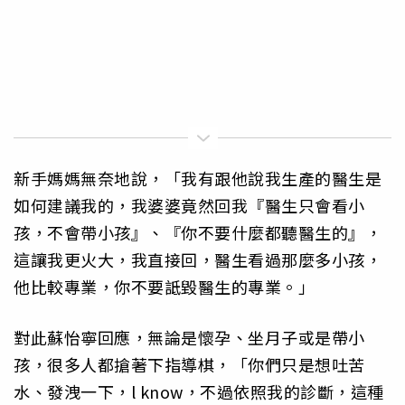
新手媽媽無奈地說，「我有跟他說我生產的醫生是
如何建議我的，我婆婆竟然回我『醫生只會看小
孩，不會帶小孩』、『你不要什麼都聽醫生的』，
這讓我更火大，我直接回，醫生看過那麼多小孩，
他比較專業，你不要詆毀醫生的專業。」
對此蘇怡寧回應，無論是懷孕、坐月子或是帶小
孩，很多人都搶著下指導棋，「你們只是想吐苦
水、發洩一下，l know，不過依照我的診斷，這種