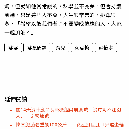
媽，但就如他常常說的，科學並不完美，但會持續
前進，只是這些人不會，人生很辛苦的，挑戰很
多，「希望以後我們老了不要變成這樣的人，大家
一起加油。」
婆婆
婆媳問題
育兒
葡萄糖
蘇怡寧
延伸閱讀
關14天沒什麼？長榮機組員崩潰喊「沒有對不起別
人」 引網論戰
懷三胞胎體重飆100公斤！ 女星挺巨肚「只能坐輪