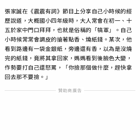
張家誠在《震震有詞》節目上分享自己小時候的經
歷說道，大概國小四年級時，大人常會在初一、十
五於家中門口拜拜，也就是俗稱的「犒軍」。自己
小時候常常會調皮的搶著點香、燒紙錢。某次，他
看到路邊有一袋金銀紙，旁邊還有香，以為是沒燒
完的紙錢，竟將其拿回家，媽媽看到後臉色大變，
作勢要打自己還怒罵，「你撿那個做什麼，趕快拿
回去那不要撿。」