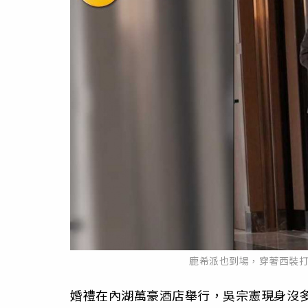
鹿希派也到場，穿著西裝
婚禮在內湖萬豪酒店舉行，吳宗憲現身沒