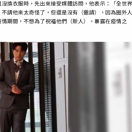
還沒換衣服時，先出來接受媒體訪問，他表示：「全世
，不請他來太奇怪了，但還是沒有（邀請），因為圈外
疫情期間，不想為了祝福他們（新人），暴露在疫情之