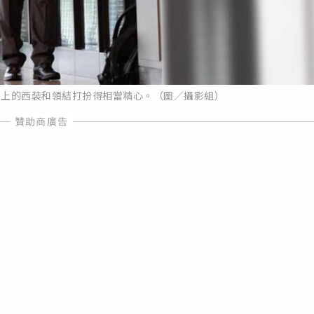
身上的西裝和領結打扮得相當精心。（圖／攝影組）