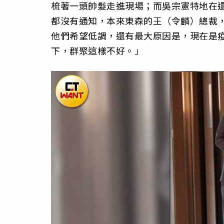
梳著一頭帥髮走進現場；而吳宗憲特地在
都沒有通知，本來東森的王（令麟）總裁
他們希望低調，還有最大原因是，現在是
下，群聚這樣不好。」