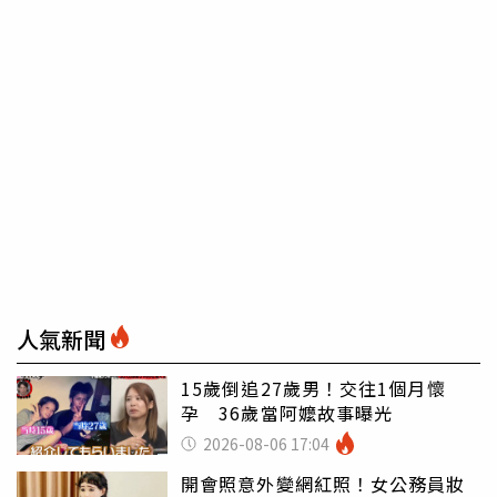
人氣新聞
15歲倒追27歲男！交往1個月懷
孕 36歲當阿嬤故事曝光
2026-08-06 17:04
開會照意外變網紅照！女公務員妝