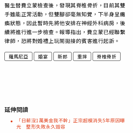
醫生替費立蒙檢查後，發現其脊椎骨折，目前其雙
手雖能正常活動，但雙腳卻毫無知覺，下半身呈癱
瘓狀態，因此暫時先將他安排在神經外科病房，後
續將進行進一步檢查。報導指出，費立蒙已經聯繫
律師，恐將對婚禮上玩鬧拋接的賓客進行起訴。
羅馬尼亞
婚宴
新郎
重摔
脊椎骨折
延伸閱讀
「日薪沒1萬美金我不幹」正宗超模消失5年原因曝
光 整形失敗永久毀容