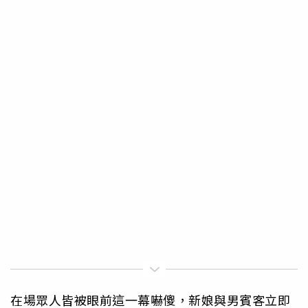
在場眾人皆被眼前這一幕嚇傻，新娘與男賓客立即