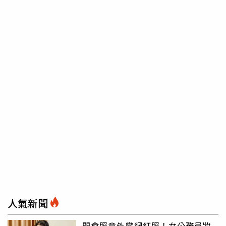
人氣新聞
開會照意外變網紅照！女公務員妝