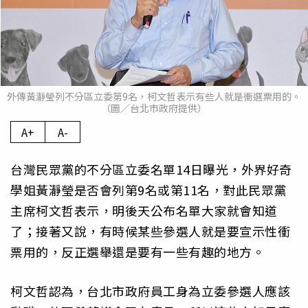
外傳黃瀞瑩列不分區立委第9名，柯文哲表示有些人就是衝選票用的。
（圖／台北市政府提供）
A+
A-
台灣民眾黨的不分區立委名單14日曝光，外界好奇
學姐黃瀞瑩是否會列第9名或第11名，對此民眾黨
主席柯文哲表示，明後天公布名單大家就會知道
了；接著又說，有時候某些參選人就是要宣示性衝
票用的，反正選舉還是要有一些有趣的地方。
柯文哲認為，台北市政府員工身為立委參選人應該