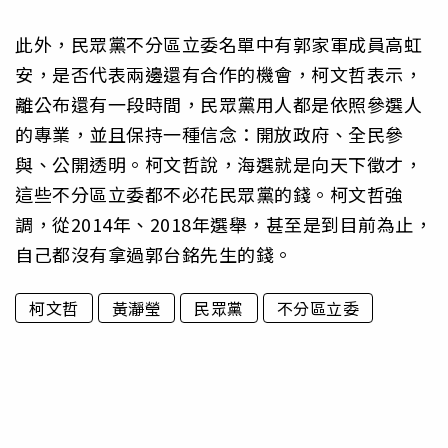
此外，民眾黨不分區立委名單中有郭家軍成員高虹
安，是否代表兩邊還有合作的機會，柯文哲表示，
離公布還有一段時間，民眾黨用人都是依照參選人
的專業，並且保持一種信念：開放政府、全民參
與、公開透明。柯文哲說，海選就是向天下徵才，
這些不分區立委都不必花民眾黨的錢。柯文哲強
調，從2014年、2018年選舉，甚至是到目前為止，
自己都沒有拿過郭台銘先生的錢。
柯文哲
黃瀞瑩
民眾黨
不分區立委