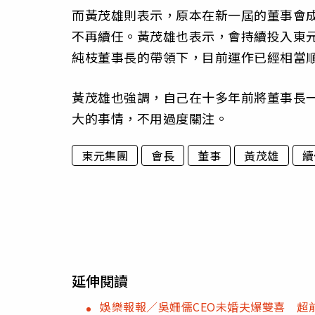
而黃茂雄則表示，原本在新一屆的董事會
不再續任。黃茂雄也表示，會持續投入東
純枝董事長的帶領下，目前運作已經相當
黃茂雄也強調，自己在十多年前將董事長
大的事情，不用過度關注。
東元集團
會長
董事
黃茂雄
續
延伸閱讀
娛樂報報／吳姍儒CEO未婚夫爆雙喜 超