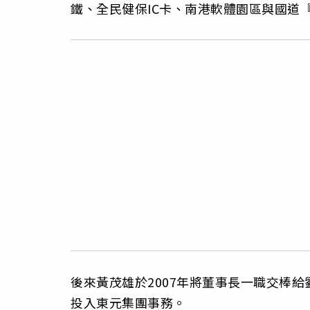
鐵、全民健保IC卡、南港軟體園區與國道
後來黃茂雄於2007年將董事長一職交棒
投入東元集團事務。