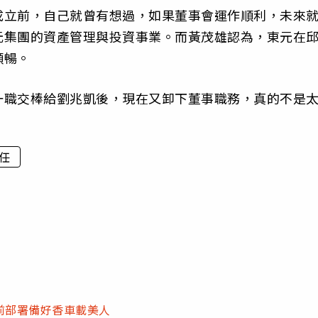
成立前，自己就曾有想過，如果董事會運作順利，未來
元集團的資產管理與投資事業。而黃茂雄認為，東元在
順暢。
一職交棒給劉兆凱後，現在又卸下董事職務，真的不是
任
前部署備好香車載美人