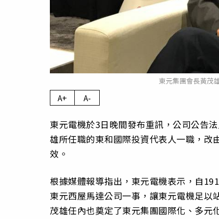
東元集團會長黃茂
A+
A-
東元電機於3日晚間發布重訊，公司公告法
雄所任職的東和國際投資代表人一職，改由
效。
根據媒體報導指出，東元電機表示，自19
東元西屋馬達公司一事，讓東元電機足以
茂雄任內也奠定了東元集團國際化、多元