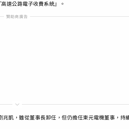
『高速公路電子收費系統』。
給劉兆凱，雖從董事長卸任，但仍擔任東元電機董事，持