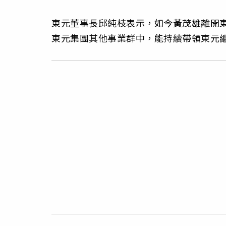
東元董事長邱純枝表示，如今黃茂雄離開
東元集團其他事業群中，能持續帶領東元