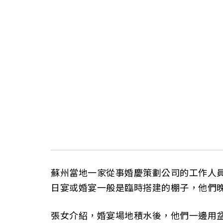
蘇州當地一家從事婚慶策劃公司的工作人員
日宴或婚宴一般是臨時搭建的棚子，他們
張女介紹，婚宴場地積水後，他們一邊用