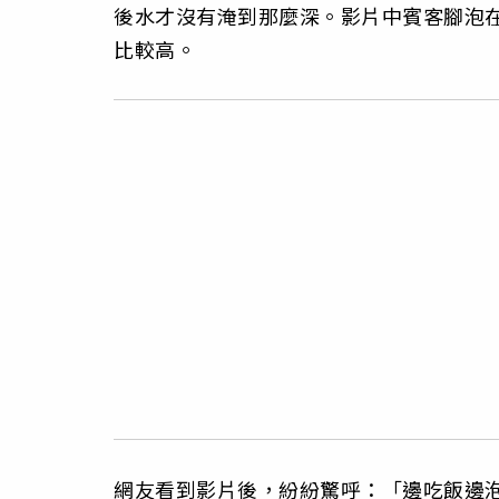
後水才沒有淹到那麼深。影片中賓客腳泡
比較高。
網友看到影片後，紛紛驚呼：「邊吃飯邊