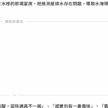
在水裡的那場宴席，她推測是排水存在問題，導致水淹
泡腳，這待遇真不一般」、「感覺別有一番風味」、「