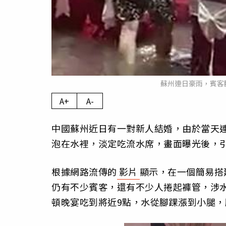
蘇州連日豪雨，賓客
A+
A-
中國蘇州近日有一對新人結婚，由於當天
泡在水裡，淡定吃流水席，畫面曝光後，
根據網路流傳的
影片
顯示，在一個簡易搭
仍有不少賓客，還有不少人捲起褲管，涉
頓晚宴吃到將近9點，水從腳踝漲到小腿，