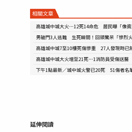
相關文章
高雄城中城大火…12死14命危 居民曝「像貧
男破門3人逃難 生死瞬間！回頭驚呆「慘烈
高雄城中城7至10樓死傷慘重 27人發現時已
高雄城中城大火增至21死…1消防員受傷送醫
下午1點最新／城中城火警已20死 51傷者名
延伸閱讀