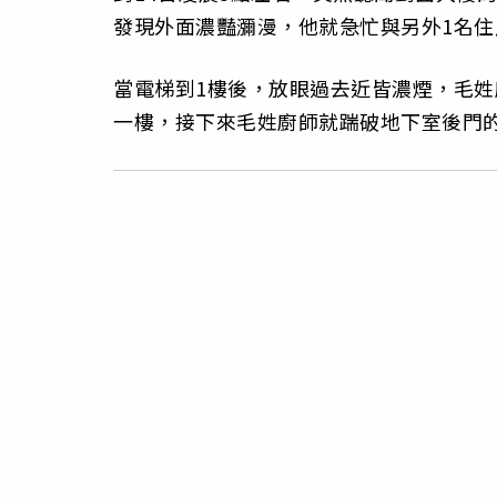
發現外面濃豔瀰漫，他就急忙與另外1名住
當電梯到1樓後，放眼過去近皆濃煙，毛姓
一樓，接下來毛姓廚師就踹破地下室後門