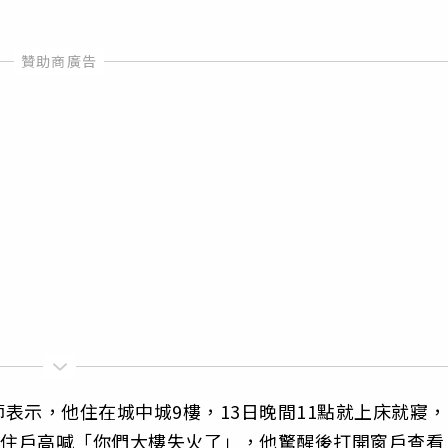
表示，他住在城中城9樓，13日晚間11點就上床就寢，
的住戶高喊「你們大樓失火了」，他驚醒後打開窗戶查看