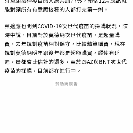
有意願接種疫苗的人總共約77％，預估12月應該就
能對讓所有有意願接種的人都打完第一劑。
蔡適應也問到COVID-19次世代疫苗的採購狀況，陳
時中說，目前對於莫德納次世代疫苗，是超量購
買，去年規劃疫苗相對保守，比較精算購買，現在
規劃莫德納明年跟後年都是超額購買，縱使有延
遲，量都會比估計的還多，至於跟AZ與BNT次世代
疫苗的採購，目前都在進行中。