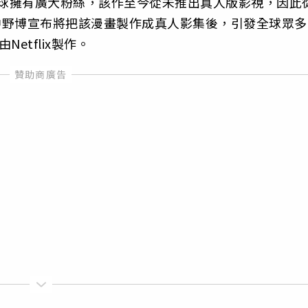
，在全球擁有廣大粉絲，該作至今從未推出真人版影視，因此
輯長中野博宣布將把該漫畫製作成真人影集後，引發全球眾多
etflix製作。