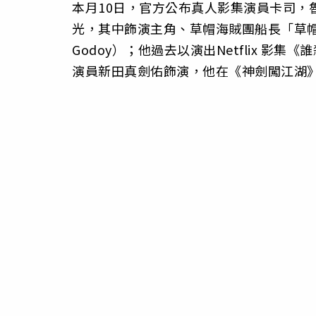
本月10日，官方公布真人影集演員卡司，
光，其中飾演主角、草帽海賊團船長「草帽
Godoy）；他過去以演出Netflix 
演員新田真劍佑飾演，他在《神劍闖江湖