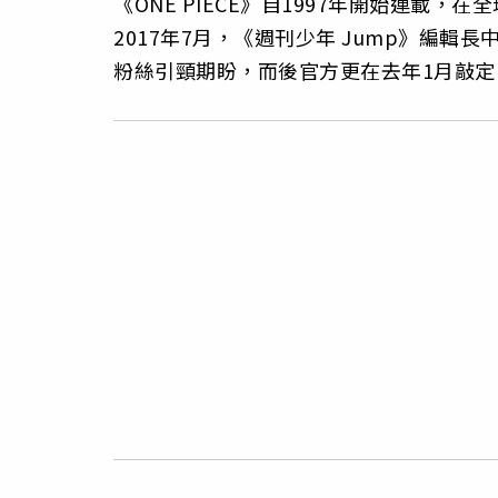
《ONE PIECE》自1997年開始連載
2017年7月，《週刊少年 Jump》編
粉絲引頸期盼，而後官方更在去年1月敲定由N