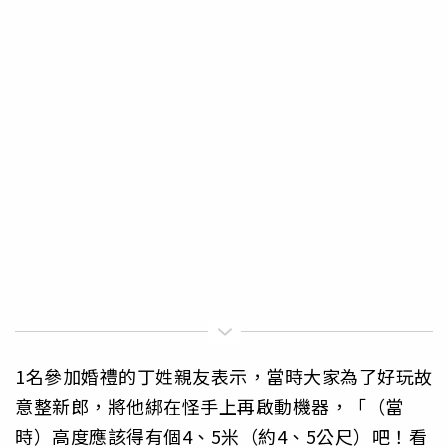
1名參加婚禮的丁姓親友表示，當時大家為了好玩故
意整新郎，將他綁在怪手上再啟動機器，「（當
時）高度應該得有個4、5米（約4、5公尺）吧！看