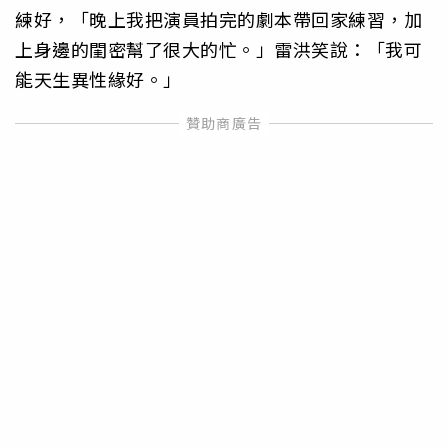
練好，「晚上我把演員拍完的劇本帶回家練習，加
上身邊的閨密幫了很大的忙。」雷洪笑說：「我可
能天生異性緣好。」