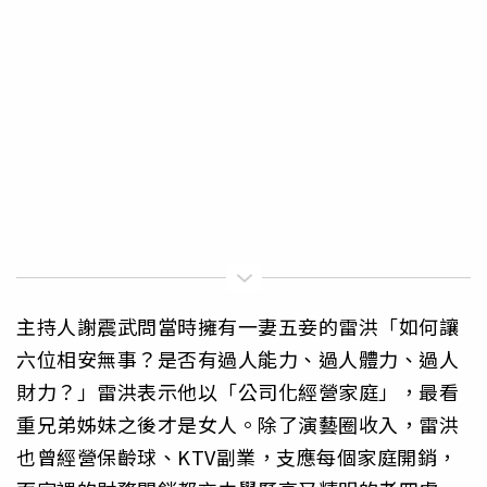
主持人謝震武問當時擁有一妻五妾的雷洪「如何讓
六位相安無事？是否有過人能力、過人體力、過人
財力？」雷洪表示他以「公司化經營家庭」，最看
重兄弟姊妹之後才是女人。除了演藝圈收入，雷洪
也曾經營保齡球、KTV副業，支應每個家庭開銷，