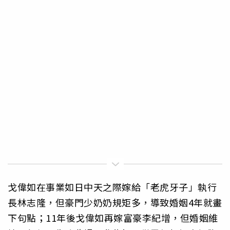
戈偉如在事業如日中天之際嫁給「老虎牙子」執行
長林志隆，但豪門少奶奶規矩多，導致婚姻4年就畫
下句點；11年後戈偉如再嫁富豪李紀增，但婚姻維