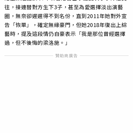
往，接連替對方生下3子，甚至為愛選擇淡出演藝
圈，無奈卻遲遲得不到名份，直到2011年她對外宣
告「恢單」，確定無緣豪門，但她2018年復出上綜
藝時，提及這段情仍自豪表示「我是那位曾經選擇
過，但不後悔的梁洛施。」