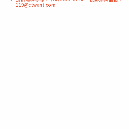
119@ctwant.com