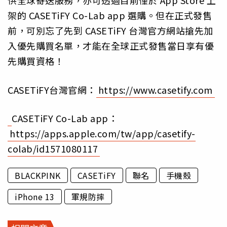
供全球寄送服務，亦可透過目前僅於 App Store 上
架的 CASETiFY Co-Lab app 選購。但在正式發售
前，可別忘了先到 CASETiFY 台灣官方網站搶先加
入優先購買名單，
才能在全球正式發售當日享有優
先購買資格！
CASETiFY台灣官網：
https://www.
casetify.com
CASETiFY Co-Lab app：
https://apps.apple.com/tw/
app/casetify-
colab/
id1571080117
BLACKPINK
CASETiFY
聯名
手機殼
iPhone 13
軍規防摔