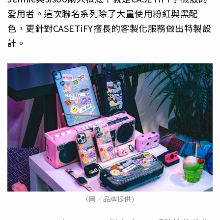
愛用者。
這次聯名系列除了大量使用粉紅與黑配
色，
更針對CASETiFY擅長的客製化服務做出特製設
計。
（圖／品牌提供）