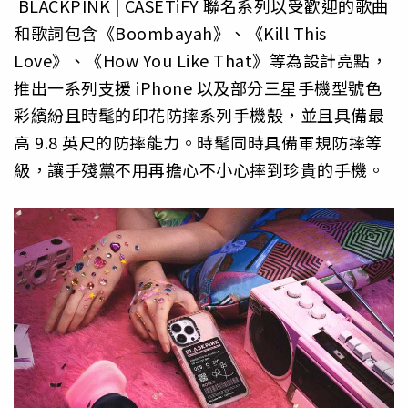
BLACKPINK | CASETiFY 聯名系列以受歡迎的歌曲
和歌詞包含《Boombayah》、《
Kill This
Love》、《How You Like That》等為設計亮點，
推出一系列支援 iPhone 以及部分三星手機型號色
彩繽紛且時髦的印花防摔系列手機殼，
並且具備最
高 9.8 英尺的防摔能力。時髦同時具備軍規防摔等
級，
讓手殘黨不用再擔心不小心摔到珍貴的手機。