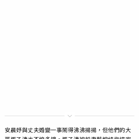
安晨妤與丈夫婚變一事鬧得沸沸揚揚，但他們的大