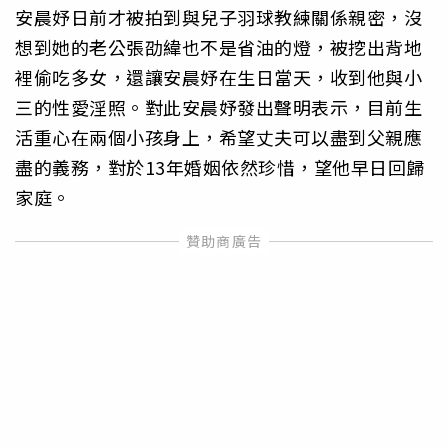
安晨妤日前才被拍到與兒子羽球教練關係親密，沒
想到她的老公張劭緯也不是省油的燈，被挖出背地
裡偷吃多女，還讓安晨妤在生日當天，收到他與小
三的性愛淫照。對此安晨妤發出聲明表示，目前生
活重心在兩個小孩身上，希望丈夫可以盡到父親應
盡的義務，對於13年婚姻依然珍惜，望他早日回歸
家庭。