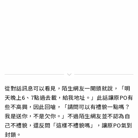
從對話訊息可以看見，陌生網友一開頭就說，「明
天晚上6、7點過去載，給我地址。」此話讓原PO有
些不高興，因此回嗆，「請問可以有禮貌一點嗎？
我是送你，不是欠你。」不過陌生網友並不認為自
己不禮貌，還反問「這樣不禮貌嗎」，讓原PO氣到
封鎖。