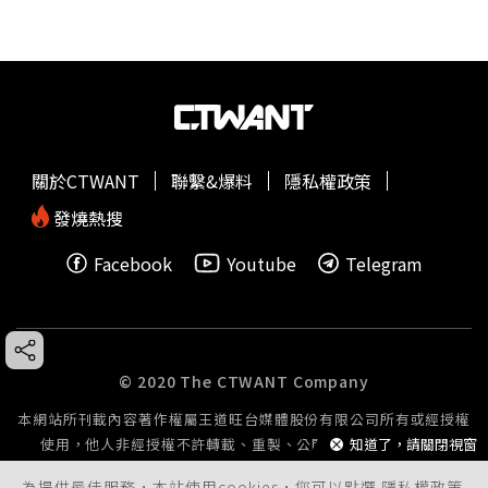
關於CTWANT
聯繫&爆料
隱私權政策
發燒熱搜
Facebook
Youtube
Telegram
© 2020 The CTWANT Company
本網站所刊載內容著作權屬王道旺台媒體股份有限公司所有或經授權
知道了，請關閉視窗
使用，他人非經授權不許轉載、重製、公開播送或公開傳輸。
為提供最佳服務，本站使用cookies，您可以點選
隱私權政策