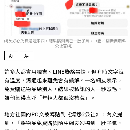
網友好心免費贈送東西，結果搞到自己一肚子氣。（圖／翻攝自爆料
公社官網）
A+
A-
許多人都會用臉書、LINE聯絡事情，但有時文字沒
有溫度，溝通起來難免會有誤解。一名網友表示，
免費贈送物品給別人，結果被私訊的人一秒惹毛，
讓他氣得直呼「年輕人都很沒禮貌」。
地方社團的PO文被轉貼到《爆怨2公社》，內文提
到，「將物品免費贈與陌生網友卻搞到一肚子氣，