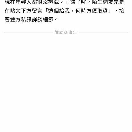
現在年輕人都很沒禮貌。」據了解，陌生網友先是
在貼文下方留言「這個給我，何時方便取貨」，接
著雙方私訊詳談細節。