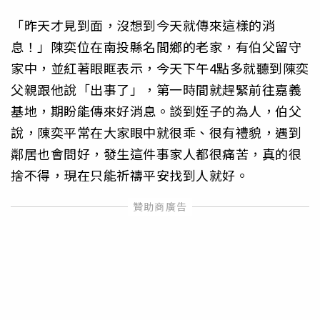
「昨天才見到面，沒想到今天就傳來這樣的消
息！」陳奕位在南投縣名間鄉的老家，有伯父留守
家中，並紅著眼眶表示，今天下午4點多就聽到陳奕
父親跟他說「出事了」，第一時間就趕緊前往嘉義
基地，期盼能傳來好消息。談到姪子的為人，伯父
說，陳奕平常在大家眼中就很乖、很有禮貌，遇到
鄰居也會問好，發生這件事家人都很痛苦，真的很
捨不得，現在只能祈禱平安找到人就好。