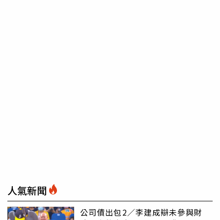
人氣新聞
公司債出包2／李建成辯未參與財