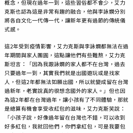
概念，但現在過年一到，這些習俗都不會少，艾力
克斯也認為這是非常有趣的融合，他與李詠嫻分別
將各自文化一代傳一代，讓新年更有過節的傳統儀
式感。
這2年受到疫情影響，艾力克斯與李詠嫻都無法在過
年期間與家人團圓，這點讓他們有些難熬，艾力克
斯坦言：「因為我跟詠嫻的家人都不在台灣，過去
只要過年一到，其實我們就是出國遊玩或是找家
人，但這2年都無法如願出國，所以就變成留在台灣
過新年，老實說真的很想念國外的家人。」但也因
為這2年都在台灣過年，讓小孩有了不同體驗，那就
是總算有機會享受收紅包的滋味，艾力克斯笑說：
「小孩子說，好像過年留在台灣也不錯，可以收到
好多紅包，我就回他們，你們拿紅包，可是我要包