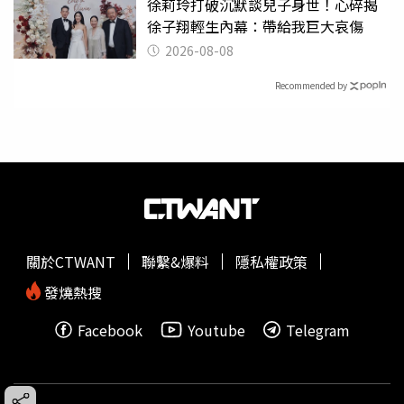
徐莉玲打破沉默談兒子身世！心碎揭
徐子翔輕生內幕：帶給我巨大哀傷
2026-08-08
Recommended by
關於CTWANT
聯繫&爆料
隱私權政策
發燒熱搜
Facebook
Youtube
Telegram