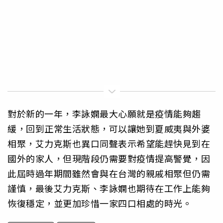
對於新的一年，李詠嫻最大心願就是疫情能夠趨
緩，回到正常生活狀態，可以讓她到夏威夷與外婆
相聚，艾力克斯也異口同聲表示希望能趕快見到在
國外的家人，但現階段仍需要對疫情提高警覺，因
此屆時過年期間雖然會與在台灣的親戚相聚但仍需
謹慎，最後艾力克斯、李詠嫻也期待在工作上能夠
恢復穩定，並更加珍惜一家四口相處的時光。