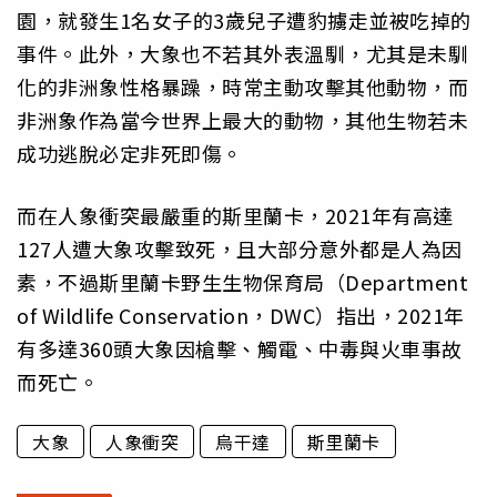
園，就發生1名女子的3歲兒子遭豹擄走並被吃掉的
事件。此外，大象也不若其外表溫馴，尤其是未馴
化的非洲象性格暴躁，時常主動攻擊其他動物，而
非洲象作為當今世界上最大的動物，其他生物若未
成功逃脫必定非死即傷。
而在人象衝突最嚴重的斯里蘭卡，2021年有高達
127人遭大象攻擊致死，且大部分意外都是人為因
素，不過斯里蘭卡野生生物保育局（Department
of Wildlife Conservation，DWC）指出，2021年
有多達360頭大象因槍擊、觸電、中毒與火車事故
而死亡。
大象
人象衝突
烏干達
斯里蘭卡