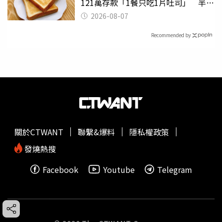
121萬存款「1餐只吃1片吐司」 半年
後暴瘦嚇壞女兒
2026-08-07
Recommended by
關於CTWANT
聯繫&爆料
隱私權政策
發燒熱搜
Facebook
Youtube
Telegram