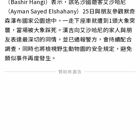
（Bashir Hangi）表示，該名沙國遊客艾沙哈尼
（Ayman Sayed Elshahany）25日與朋友參觀默奇
森瀑布國家公園途中，一走下座車就遭到1頭大象突
襲，當場被大象踩死。漢吉向艾沙哈尼的家人與朋
友表達最深切的同情，並已通報警方，會持續配合
調查，同時也將檢視野生動物園的安全規定，避免
類似事件再度發生。