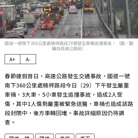
國道一號南下360公里處楠梓路段29號發生車輛追撞事故。（圖／翻
攝自高速公路局）
A+
A-
春節連假首日，高速公路發生交通事故，國道一號
南下360公里處楠梓路段今日（29）下午發生嚴重
車禍，3大車、5小車發生追撞事故，造成2人受
傷，其中1人傷勢嚴重被緊急送醫，車禍也造成該路
段封閉中，後方車輛回堵。事故詳細原因仍待調
查。