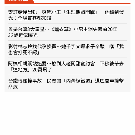
妻訂婚後出軌…爽吃小王「生理期照開戰」 他綠到發
光：全場賓客都知道
曾是台灣3大童星…《薰衣草》小男主消失幕前20年
32歲近況曝光
影射林志玲找代孕挨轟…她千字文曝求子辛酸 嘆「我
也會打死不認」
阿姨相親網站追愛…煞到大老闆甜蜜約會 下秒被帶去
「這地方」20萬飛了
台鐵傳碰撞事故 民眾闖「內灣線鐵道」遭區間車撞擊
命危