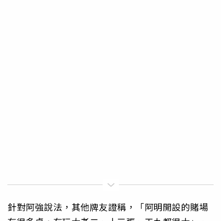
針對阿強說法，其他牌友證稱，「阿明開設的賭場