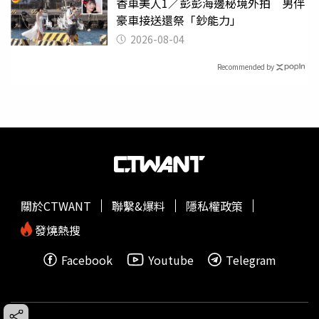
香車美人1／彭彭海邊秘境外拍 男伴
豪車接送還祭「鈔能力」
2026-08-04
Recommended by
關於CTWANT
聯繫&爆料
隱私權政策
發燒熱搜
Facebook
Youtube
Telegram