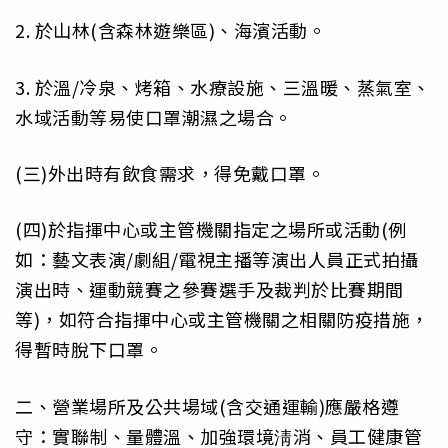
2. 於山林(含森林遊樂區)、海濱活動。
3. 於溫/冷泉、烤箱、水療設施、三溫暖、蒸氣室、
水域活動等易使口罩潮濕之場合。
(三)外出時有飲食需求，得免戴口罩。
(四)於指揮中心或主管機關指定之場所或活動(例
如：藝文表演/劇組/電視主播等演出人員正式拍攝
演出時、運動競賽之參賽選手及裁判於比賽期間
等)，如符合指揮中心或主管機關之相關防疫措施，
得暫時脫下口罩。
二、營業場所及公共場域(含交通運輸)應嚴格遵
守：實聯制、量體溫、加強環境淸消、員工健康管