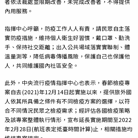
者依法裁處並限期改善，未完成改善者，不得提供
內用服務。
指揮中心呼籲，防疫工作人人有責，請民眾自主落
實防疫措施，維持個人衛生好習慣，戴口罩、勤洗
手、保持社交距離；出入公共場域落實實聯制、體
溫量測等，降低病毒傳播風險，保護自己也保護他
人，共同維護國內社區安全。
此外，中央流行疫情指揮中心也表示，春節檢疫專
案自去(2021)年12月14日起實施以來，提供旅外國
人依其所具備之條件有不同檢疫方案的選擇，以符
合不同情況民眾之檢疫需求；經評估各國檢疫策略
及該專案整體執行情形，宣布延長實施期間至2022
年2月28日(航班表定抵臺時間計算)止，相關措施均
維持專案規定。