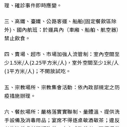
理、確診事件即時應變。
三、高鐵、臺鐵、公路客運、船舶(固定餐飲區除
外)、國內航班：於運具內（車廂、船舶、航空器）
禁止飲食。
四、賣場、超市、市場加強人流管制：室內空間至
少1.5米/人(2.25平方米/人)，室外空間至少1米/人
(1平方米/人)；不開放試吃。
五、宗教場所、宗教集會活動：依內政部規定之防
疫措施辦理。
六、餐飮場所：嚴格落實實聯制、量體溫、提供洗
手設備及消毒用品；宴席不得逐桌敬酒敬茶；違反