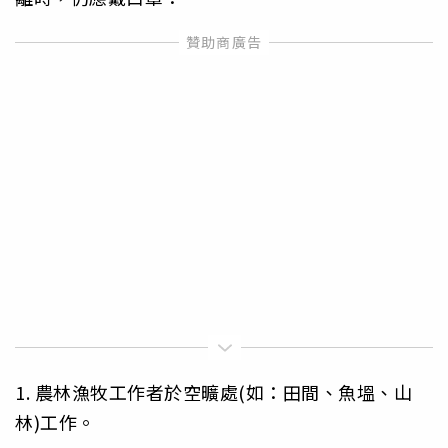
1. 農林漁牧工作者於空曠處(如：田間、魚塭、山
林)工作。