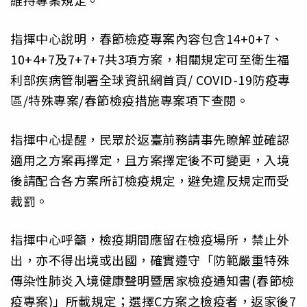
指揮中心說明，春節檢疫專案內容包含14+0+7、
10+4+7及7+7+7共3項方案，相關規定可至衛生福
利部疾病管制署全球資訊網首頁/ COVID-19防疫專
區/特殊專案/春節檢疫措施專案項下查閱。
指揮中心提醒，民眾於返臺前務請事先瞭解並確認
適用之方案再擇定，且方案擇定後不可變更，入境
後請配合各方案所訂檢疫規定，避免違反規定而受
裁罰。
指揮中心呼籲，檢疫期間應留在檢疫場所，禁止外
出，亦不得出境或出國，確實遵守「防範嚴重特殊
傳染性肺炎入境健康聲明暨居家檢疫通知書(春節檢
疫專案)」所載規定；選擇C方案之檢疫者，返家後7