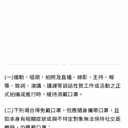
(一)運動、唱歌、拍照及直播、錄影、主持、報
導、致詞、演講、講課等談話性質工作或活動之正
式拍攝或進行時，維持須戴口罩。
(二)下列場合得免戴口罩，但應隨身攜帶口罩，且
如本身有相關症狀或與不特定對象無法保持社交距
離時，仍應戴口罩：