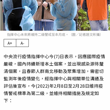
指揮中心未來將維持二級警戒至本月底。（圖／記者趙文彬攝）
A+
A-
中央流行疫情指揮中心今(7)日表示，因應國際疫情
嚴峻，國內持續新增本土個案，並出現感染源待釐
清個案，且春節人群南北移動及聚集增加，需密切
監測年後疫情變化，經指揮中心與相關單位溝通及
評估後宣布，今(2022)年2月8日至2月28日維持疫
情警戒標準為第二級，並維持相關措施及規定如
下：