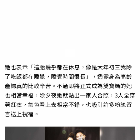
她也表示「這胎幾乎都在休息，像是大年初三我除
了吃飯都在睡覺，睡覺時間很長」，透露身為高齡
產婦真的比較辛苦。不過即將正式成為雙寶媽的她
也相當幸福，除夕夜她就貼出一家人合照，3人全穿
著紅衣，氣色看上去相當不錯，也吸引許多粉絲留
言送上祝福。