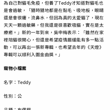
為自己對貓毛免疫，但養了Teddy才知道對貓毛也
是會過敏，「隨時隨地都是在黏毛、吸地板，眼睛
還是會很癢，流鼻水，但因為真的太愛貓了，現在
天天一顆過敏藥，但我還是很喜歡吸貓，實在是太
療癒。」新的一年到來，吳申梅表示：「雖然在家
裡陪貓很開心，但還是希望疫情趨緩能有多一點活
動，可以再出一張新專輯，也希望去年的《天燈》
專輯可以順利入圍金曲獎。」
寵物小檔案
名字：Teddy
性別：公
品種：布偶貓