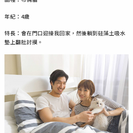
年紀：4歲
特長：會在門口迎接我回家，然後躺到硅藻土吸水
墊上翻肚討摸。