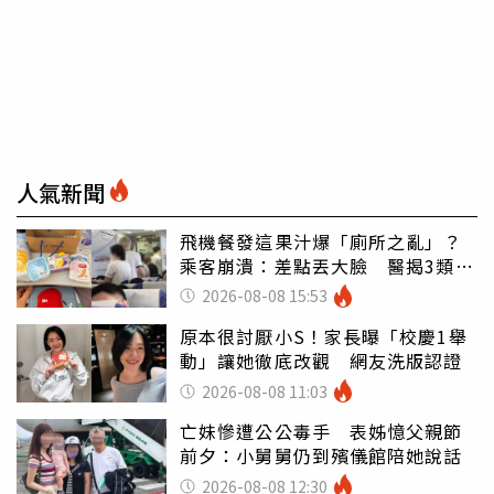
人氣新聞
飛機餐發這果汁爆「廁所之亂」？
乘客崩潰：差點丟大臉 醫揭3類人
別亂喝
2026-08-08 15:53
原本很討厭小S！家長曝「校慶1舉
動」讓她徹底改觀 網友洗版認證
2026-08-08 11:03
亡妹慘遭公公毒手 表姊憶父親節
前夕：小舅舅仍到殯儀館陪她說話
2026-08-08 12:30