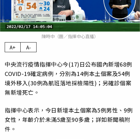
陳時中（圖／指揮中心直播）
A+
A-
中央流行疫情指揮中心今(17)日公布國內新增68例
COVID-19確定病例，分別為14例本土個案及54例
境外移入(30例為航班落地採檢陽性)；另確診個案
無新增死亡。
指揮中心表示，今日新增本土個案為5例男性、9例
女性，年齡介於未滿5歲至90多歲；詳如新聞稿附
件。