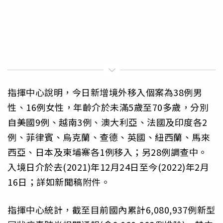
指揮中心說明，今日新增境外移入個案為38例男
性、16例女性，年齡介於未滿5歲至70多歲，分別
自美國9例、越南3例、澳大利亞、法國及印度各2
例、菲律賓、烏克蘭、查德、英國、紐西蘭、馬來
西亞、日本及柬埔寨各1例移入；另28例調查中。
入境日介於去(2021)年12月24日至今(2022)年2月
16日；詳如新聞稿附件。
指揮中心統計，截至目前國內累計6,080,937例新型