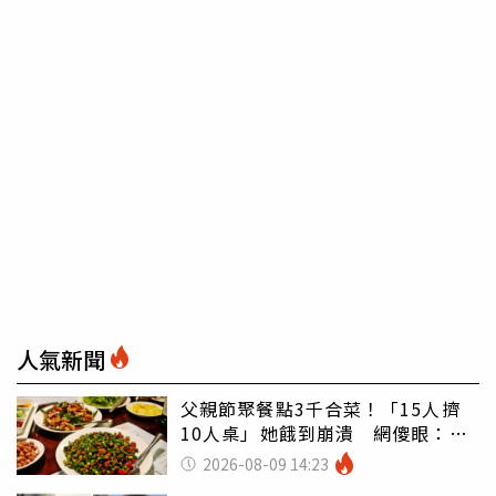
人氣新聞
父親節聚餐點3千合菜！「15人擠
10人桌」她餓到崩潰 網傻眼：讓
店家看笑話
2026-08-09 14:23