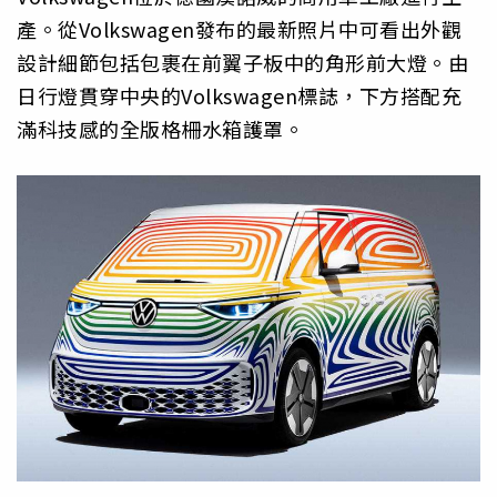
產。從Volkswagen發布的最新照片中可看出外觀
設計細節包括包裹在前翼子板中的角形前大燈。由
日行燈貫穿中央的Volkswagen標誌，下方搭配充
滿科技感的全版格柵水箱護罩。