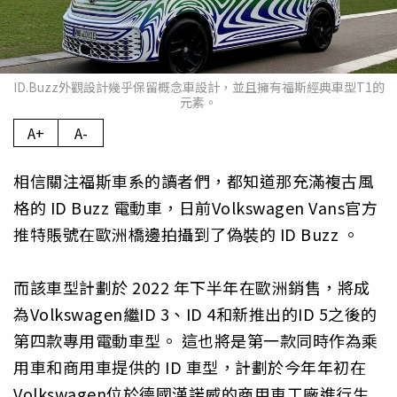
ID.Buzz外觀設計幾乎保留概念車設計，並且擁有福斯經典車型T1的
元素。
A+
A-
相信關注福斯車系的讀者們，都知道那充滿複古風
格的 ID Buzz 電動車，日前Volkswagen Vans官方
推特賬號在歐洲橋邊拍攝到了偽裝的 ID Buzz 。
而該車型計劃於 2022 年下半年在歐洲銷售，將成
為Volkswagen繼ID 3、ID 4和新推出的ID 5之後的
第四款專用電動車型。 這也將是第一款同時作為乘
用車和商用車提供的 ID 車型，計劃於今年年初在
Volkswagen位於德國漢諾威的商用車工廠進行生