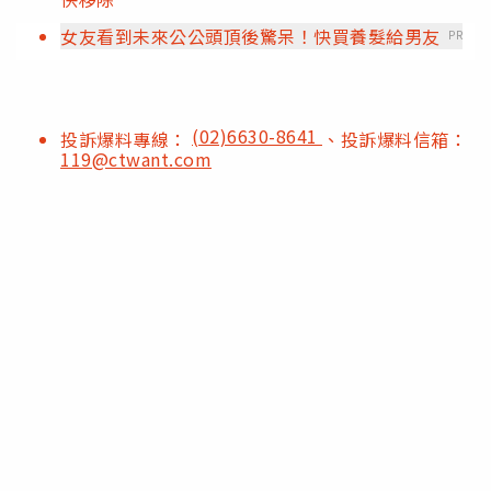
女友看到未來公公頭頂後驚呆！快買養髮給男友
PR
(02)6630-8641
投訴爆料專線：
、投訴爆料信箱：
119@ctwant.com