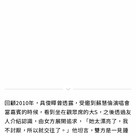
回顧2010年，具俊曄曾透露，受邀到蘇慧倫演唱會
當嘉賓的時候，看到坐在觀眾席的大S，之後透過友
人介紹認識，由女方展開追求，「她太漂亮了，我
不討厭，所以就交往了。」他坦言，雙方是一見鍾