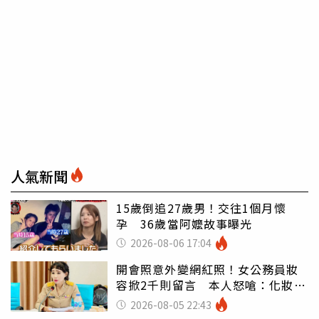
人氣新聞
15歲倒追27歲男！交往1個月懷
孕 36歲當阿嬤故事曝光
2026-08-06 17:04
開會照意外變網紅照！女公務員妝
容掀2千則留言 本人怒嗆：化妝有
錯嗎
2026-08-05 22:43