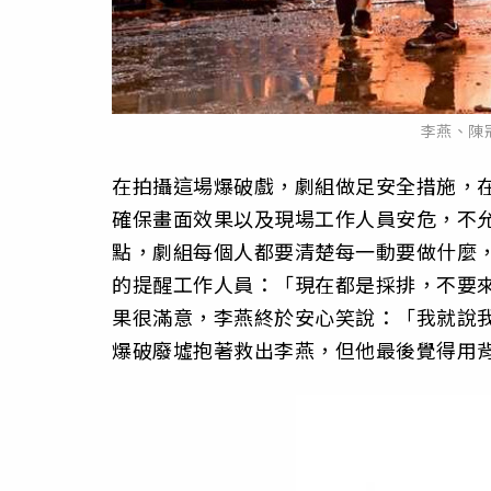
李燕、陳
在拍攝這場爆破戲，劇組做足安全措施，
確保畫面效果以及現場工作人員安危，不允
點，劇組每個人都要清楚每一動要做什麼
的提醒工作人員：「現在都是採排，不要
果很滿意，李燕終於安心笑說：「我就說
爆破廢墟抱著救出李燕，但他最後覺得用