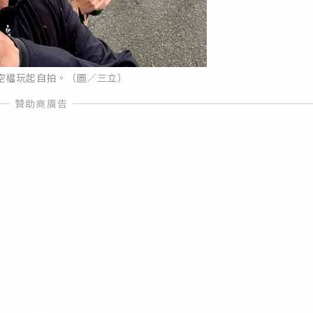
空檔玩起自拍。（圖／三立）