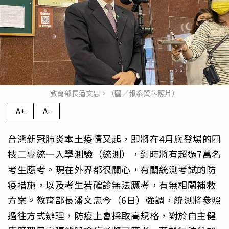
教育部長潘文忠。（圖／報系資料照片）
A+
A-
台灣新冠肺炎本土疫情又起，即將在4月底登場的四
技二專統一入學測驗（統測），到時將有超過7萬名
考生應考。現在外界都很關心，有關統測考試的防
疫措施，以及考生若確診無法應考，有無相關補救
方案。教育部長潘文忠今（6日）強調，統測將參照
過往方式辦理，防疫上會採取高規格，對於自主健