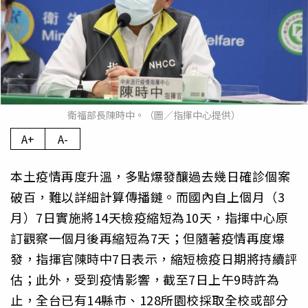
衛福部長陳時中。（圖／指揮中心提供）
A+
A-
本土疫情再度升溫，多點爆發釀過去幾日確診個案
破百，難以詳細計算傳播鏈。而國內自上個月（3
月）7日實施將14天檢疫縮短為10天，指揮中心原
訂觀察一個月後再縮短為7天；但隨著疫情再度爆
發，指揮官陳時中7日表示，縮短檢疫日期將持續評
估；此外，受到疫情影響，截至7日上午9時許為
止，全台已有14縣市、128所園校採取全校或部分