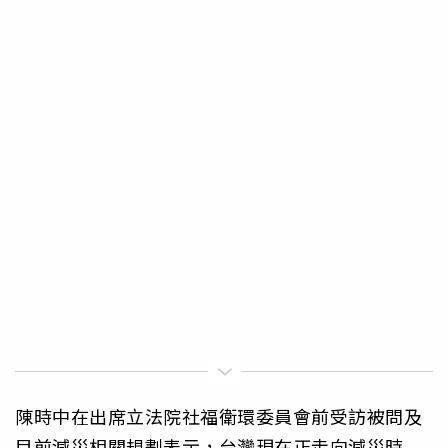
陳時中在出席立法院社福衛環委員會前受訪被問及
目前減災相關規劃表示，台灣現在正走向減災時