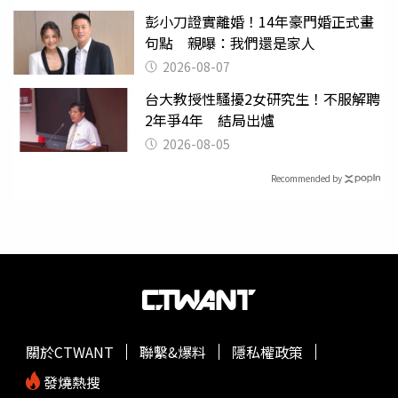
彭小刀證實離婚！14年豪門婚正式畫
句點 親曝：我們還是家人
2026-08-07
台大教授性騷擾2女研究生！不服解聘
2年爭4年 結局出爐
2026-08-05
Recommended by
關於CTWANT
聯繫&爆料
隱私權政策
發燒熱搜