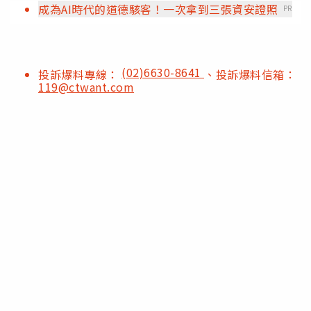
成為AI時代的道德駭客！一次拿到三張資安證照
PR
(02)6630-8641
投訴爆料專線：
、投訴爆料信箱：
119@ctwant.com