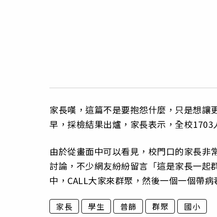
家長嘆，這篇不是要抱怨什麼，只是想讓更
早，採檢結果出爐，家長表示，全校170
由於從畫面中可以看見，校門口的家長非
討論，不少網友紛紛留言「這是家長一起
中，CALL大家來群聚，然後一個一個帶
家長
學生
普篩
群聚
國小