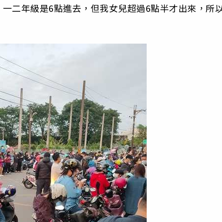
一二年級是6點進去，但我女兒超過6點半才出來，所