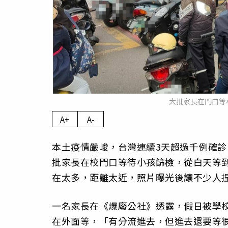
大批家長在門口等
A+
A-
本土疫情嚴峻，台灣連續3天超過千例確
批家長在校門口等待小孩篩檢，從白天等到
在太多，距離太近，照片曝光後讓不少人
一名家長在《爆廢公社》透露，假日被學校
在外面等，「有分流進去，但進去還要等