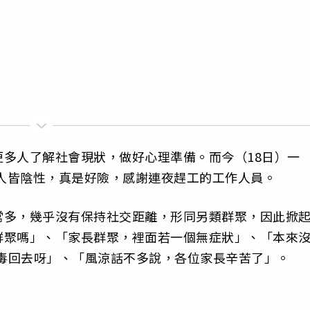
多人了解社會現狀，做好心理準備。而今（18日）一
3人皆陰性，真是好險，感謝連夜趕工的工作人員。
常多，幾乎沒有保持社交距離，形同另類群聚，因此掀
群聚嗎」、「家長群聚，裡面若一個無症狀」、「本來
病毒回去呀」、「風涼話不多說，各位家長辛苦了」。