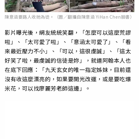
陳意涵要路人收她為徒。（圖／翻攝自陳意涵 YiHan Chen臉書）
影片曝光後，網友統統笑翻，「怎麼可以這麼荒謬
啦」、「太可愛了啦」、「意涵太可愛了」、「看
來最近壓力不小」、「可以，這很虔誠」、「這太
好笑了啦，最虔誠的信徒是妳」，就連阿翰本人也
在底下回應：「九天玄女的唯一指定姊妹，目前還
沒有收這麼漂亮的，如果要開光改運，或是要吃爆
米花，可以找廖麗芳老師這邊」。