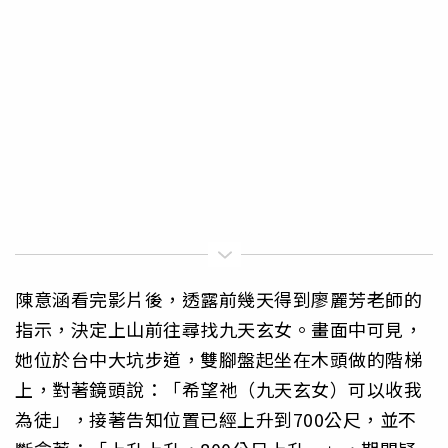
陳意涵看完影片後，透露前幾天得到廖麗芳老師的
指示，決定上山前往尋找九天玄女。畫面中可見，
她位於台中大坑步道，雙腳盤起坐在木頭做的階梯
上，對著鏡頭說：「希望祂（九天玄女）可以收我
為徒」，接著告知位置已經上升到700公尺，並不