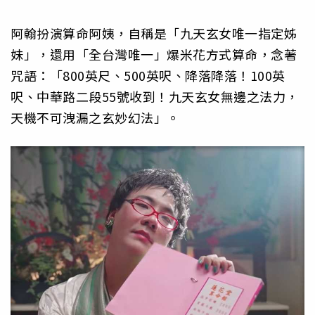
阿翰扮演算命阿姨，自稱是「九天玄女唯一指定姊
妹」，還用「全台灣唯一」爆米花方式算命，念著
咒語：「800英尺、500英呎、降落降落！100英
呎、中華路二段55號收到！九天玄女無邊之法力，
天機不可洩漏之玄妙幻法」。