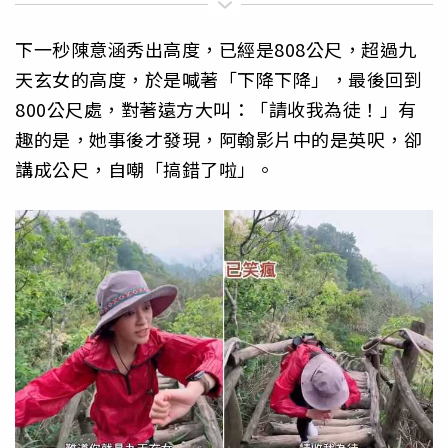
下一秒陳意涵秀出高度，已經是808公尺，超過九
天玄女的高度，於是喊著「下降下降」，最後回到
800公尺處，對著遠方大叫：「請收我為徒！」有
趣的是，她事後才發現，阿翰影片中的是英呎，卻
講成公尺，自嘲「搞錯了啦」。