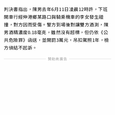
判決書指出，陳男去年6月11日凌晨12時許，下班
開車行經伸港鄉某路口與騎乘機車的李女發生碰
撞，對方因而受傷。警方到場後對讓雙方酒測，陳
男酒精濃度0.18毫克，雖然沒有超標，但仍依《公
共危險罪》函送，並開罰3萬元，吊扣駕照1年，檢
方偵結不起訴。