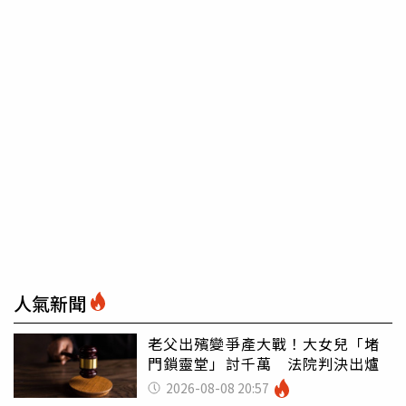
人氣新聞
老父出殯變爭產大戰！大女兒「堵
門鎖靈堂」討千萬 法院判決出爐
2026-08-08 20:57