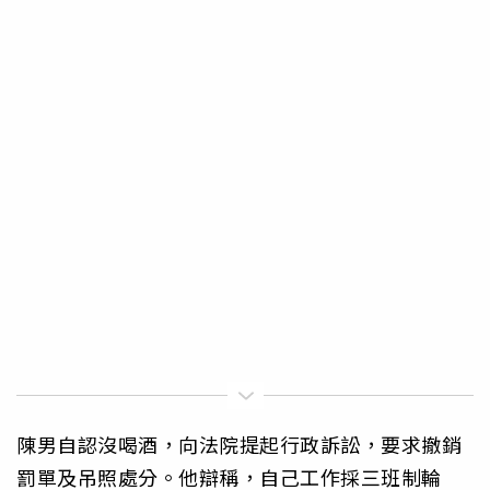
陳男自認沒喝酒，向法院提起行政訴訟，要求撤銷
罰單及吊照處分。他辯稱，自己工作採三班制輪