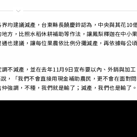
界均建議減產，台東縣長饒慶鈴認為，中央與其花10
的地方，比照水稻休耕補助等作法，讓鳳梨釋迦在中小
建通也建議，讓每位果農依比例分攤減產，再依據每公
調不減產，並在去年11月9日宣布要以內、外銷與加工
豪語說，「我們不會直接用現金補助農民，更不會在面對問
吉仲強調，不種，我們就是輸了；減產，我們也是輸了