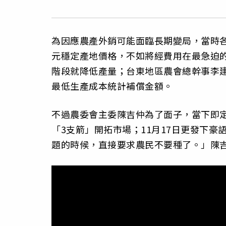
為因應農產外銷可能面臨長期變局，當時各
元穩定產地價格，不如將經費用在最急迫
階段就降低產量；台東地區農會總幹事李
最低生產成本統計補償金額。
不過農委會主委陳吉仲為了面子，當下即定
「3支箭」開拓市場；11月17日更發下
題的時候，直接要求農民不要種了。」陳