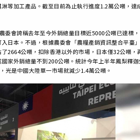
淋等加工產品。截至目前為止執行進度1.2萬公噸，達
農委會誇稱去年至今外銷總量目標近5000公噸已達標，
打入日本。不過，根據農委會「農糧產銷資訊整合平臺
了2664公噸，扣除香港以外的市場，日本僅32公噸，
國家外銷總量不到200公噸。統計今年上半年鳳梨釋迦
比，光是中國大陸單一市場就減少1.4萬公噸。