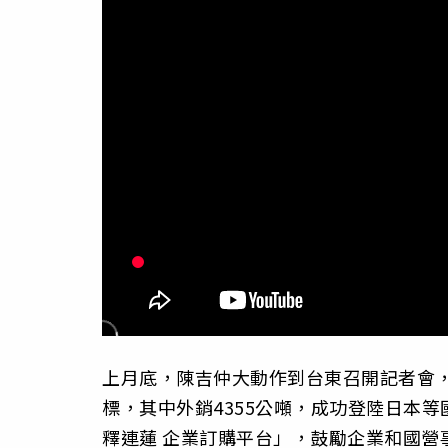
上月底，陳吉仲大動作到台東召開記者會，
標，其中外銷4355公噸，成功登陸日本等
釋連蓮 企業訂購平台」，鼓勵企業和國營