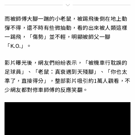
而被師傅大腳一踹的小老鼠，被踢飛後倒在地上動
彈不得，還不時有些微抽動，看的出來被人類這樣
一踢飛，「傷勢」並不輕，明顯被師父一腳
「K.O.」。
影片曝光後，網友們紛紛表示，「被機車行耽誤的
足球員」、「老鼠：真衰遇到天殘腳」、「你也太
準了，直接得分」，整部影片吸引約1萬人觀看，不
少網友都對修車師傅的反應笑翻。