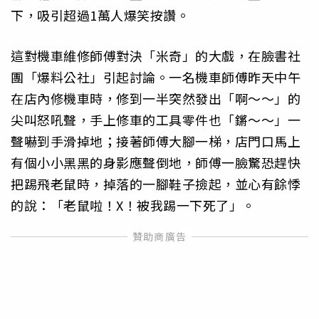
下，吸引超過1萬人爆笑按讚。
這對機車維修師傅對決「米奇」的大戲，在臉書社
團「爆料公社」引起討論。一名機車師傅昨天中午
在店內修機車時，修到一半突然發出「啊～～」的
尖叫怒吼聲，手上修車的工具零件也「鏘～～」一
聲嚇到手滑掉地；接著師傅大腳一梯，店門口馬上
有個小小黑黑的身影應聲倒地，師傅一臉驚恐趕快
把踢飛老鼠時，掉落的一腳鞋子撿起，並心有餘悸
的說：「老鼠啦！X！被我踢一下死了」。