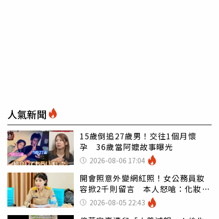
人氣新聞
15歲倒追27歲男！交往1個月懷
孕 36歲當阿嬤故事曝光
2026-08-06 17:04
開會照意外變網紅照！女公務員妝
容掀2千則留言 本人怒嗆：化妝有
錯嗎
2026-08-05 22:43