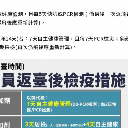
自我健康監測，且每5天快篩或PCR檢測；倘最後一次派飛
派飛後應重新計算)。
滿14天)者：7天自主健康管理，且每7天PCR檢測；倘
期採檢(再次派飛後應重新計算)。