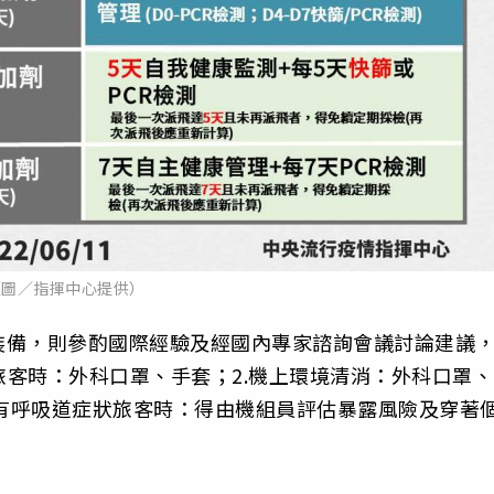
（圖／指揮中心提供）
裝備，則參酌國際經驗及經國內專家諮詢會議討論建議
旅客時：外科口罩、手套；2.機上環境清消：外科口罩、
遇有呼吸道症狀旅客時：得由機組員評估暴露風險及穿著