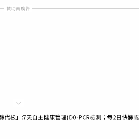
篩代檢」:7天自主健康管理(D0-PCR檢測；每2日快篩或