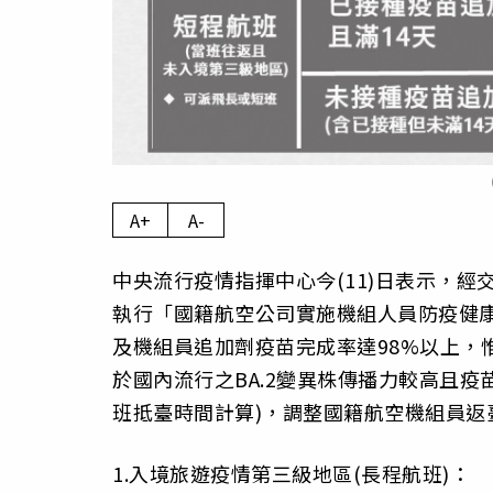
A+
A-
中央流行疫情指揮中心今(11)日表示，
執行「國籍航空公司實施機組人員防疫健
及機組員追加劑疫苗完成率達98%以上，惟考量國
於國內流行之BA.2變異株傳播力較高且疫
班抵臺時間計算)，調整國籍航空機組員返
1.入境旅遊疫情第三級地區(長程航班)：