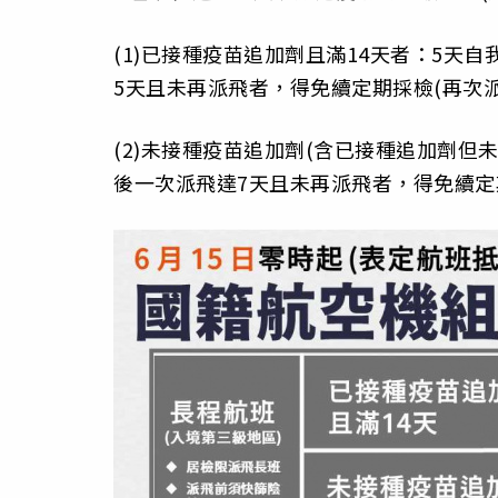
(1)已接種疫苗追加劑且滿14天者：5天
5天且未再派飛者，得免續定期採檢(再次
(2)未接種疫苗追加劑(含已接種追加劑但未
後一次派飛達7天且未再派飛者，得免續定