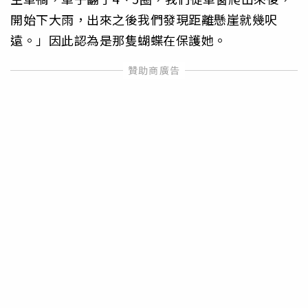
開始下大雨，出來之後我們發現距離懸崖就幾呎
遠。」因此認為是那隻蝴蝶在保護她。