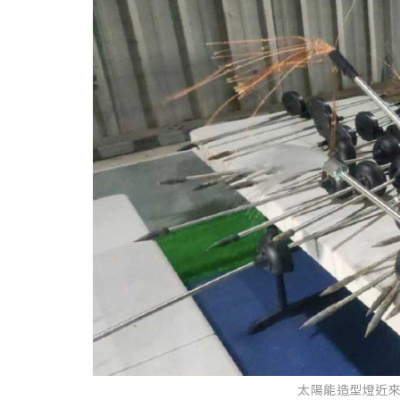
太陽能造型燈近