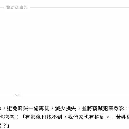
除，避免竊賊一偷再偷，減少損失，並將竊賊犯案身影
友也抱怨：「有影像也找不到，我們家也有拍到。」黃姓
嗎？」