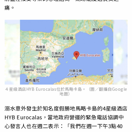
痛。
４星級酒店HYB Eurocalas位於馬略卡島。（圖／翻攝自Google
地圖）
溺水意外發生於知名度假勝地馬略卡島的4星級酒店
HYB Eurocalas，當地政府營運的緊急電話協調中
心發言人也在週二表示：「我們在週一下午3點40