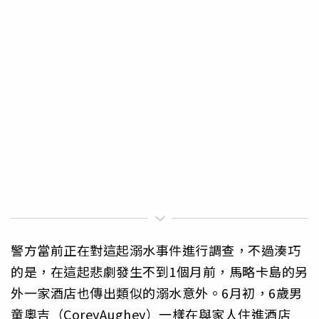
警方當前正在對這起溺水事件進行調查，不過湊巧
的是，在這起悲劇發生不到1個月前，馬略卡島的另
外一家酒店也傳出類似的溺水意外。6月初，6歲男
童奧吉（CoreyAughey）一樣在與家人住進酒店