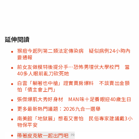
延伸閱讀
猴痘今起列第二類法定傳染病 疑似病例24小時內
要通報
前女友做模特後提分手…恐怖男埋伏大學校門 當
40多人眼前亂刀砍死她
白雲「躺著也中槍」證實賣房爆料 不談賣出金額
怕「債主會上門」
張傑爆肌大秀好身材 MAN味十足養眼迎40歲生日
更多最新熱門議題：2026九合一選舉
南美館「地獄展」想看又害怕 民俗專家建議戴3小
物保平安
帶著皮克敏一起出門吧
PR