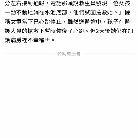
分左右接到通報，電話那頭說救生員發現一位女孩
一動不動地躺在水池底部，他們試圖搶救她。」據
稱女童當下已心跳停止，雖然送醫途中，孩子在醫
護人員的搶救下暫時恢復了心跳。但2天後她仍在加
護病房裡不幸罹世。