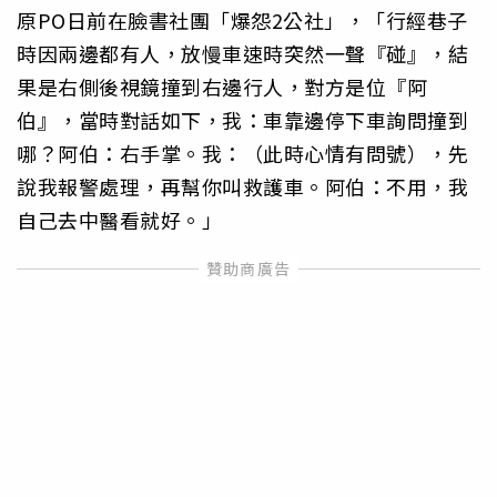
原PO日前在臉書社團「爆怨2公社」，「行經巷子
時因兩邊都有人，放慢車速時突然一聲『碰』，結
果是右側後視鏡撞到右邊行人，對方是位『阿
伯』，當時對話如下，我：車靠邊停下車詢問撞到
哪？阿伯：右手掌。我：（此時心情有問號），先
說我報警處理，再幫你叫救護車。阿伯：不用，我
自己去中醫看就好。」