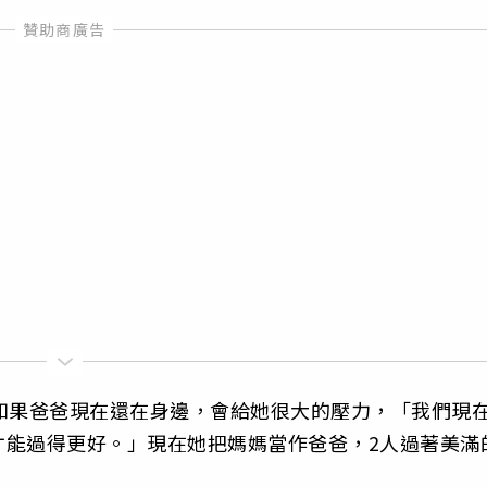
如果爸爸現在還在身邊，會給她很大的壓力，「我們現
才能過得更好。」現在她把媽媽當作爸爸，2人過著美滿