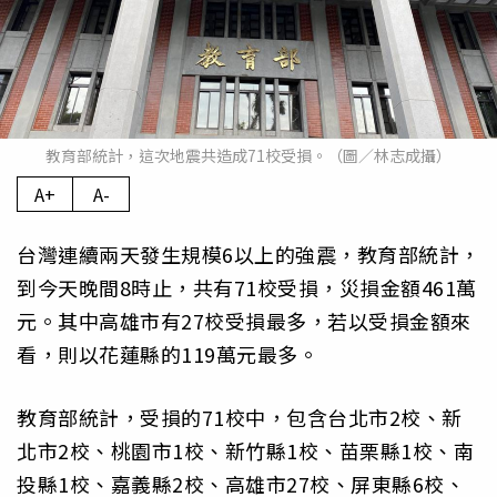
教育部統計，這次地震共造成71校受損。（圖／林志成攝）
A+
A-
台灣連續兩天發生規模6以上的強震，教育部統計，
到今天晚間8時止，共有71校受損，災損金額461萬
元。其中高雄市有27校受損最多，若以受損金額來
看，則以花蓮縣的119萬元最多。
教育部統計，受損的71校中，包含台北市2校、新
北市2校、桃園市1校、新竹縣1校、苗栗縣1校、南
投縣1校、嘉義縣2校、高雄市27校、屏東縣6校、