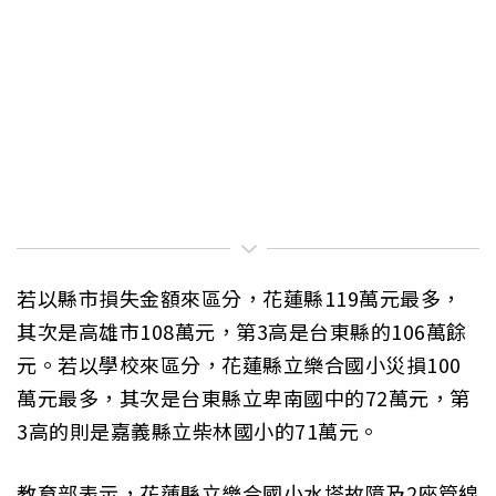
若以縣市損失金額來區分，花蓮縣119萬元最多，
其次是高雄市108萬元，第3高是台東縣的106萬餘
元。若以學校來區分，花蓮縣立樂合國小災損100
萬元最多，其次是台東縣立卑南國中的72萬元，第
3高的則是嘉義縣立柴林國小的71萬元。
教育部表示，花蓮縣立樂合國小水塔故障及2座管線