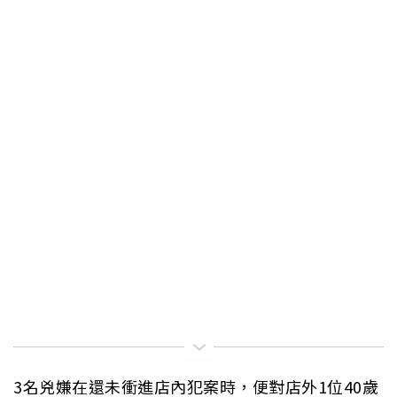
3名兇嫌在還未衝進店內犯案時，便對店外1位40歲