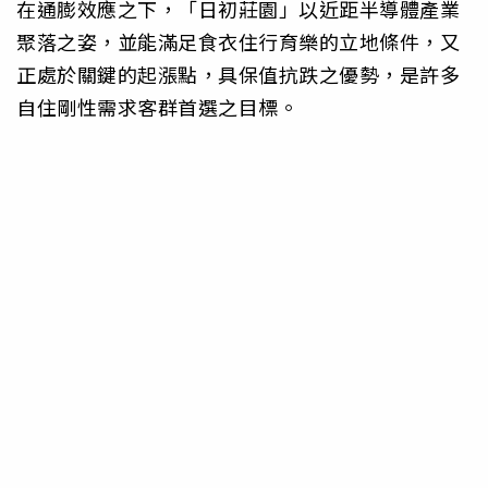
在通膨效應之下，「日初莊園」以近距半導體產業
聚落之姿，並能滿足食衣住行育樂的立地條件，又
正處於關鍵的起漲點，具保值抗跌之優勢，是許多
自住剛性需求客群首選之目標。