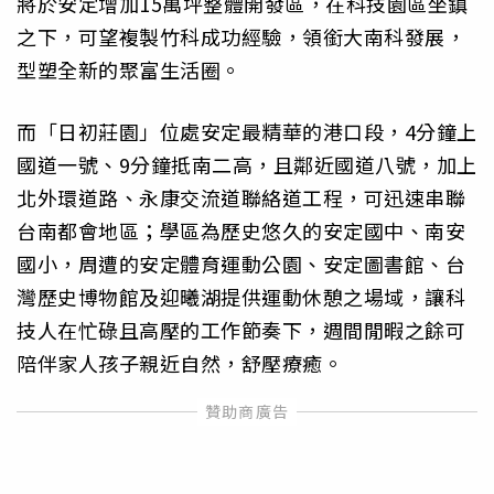
將於安定增加15萬坪整體開發區，在科技園區坐鎮
之下，可望複製竹科成功經驗，領銜大南科發展，
型塑全新的聚富生活圈。
而「日初莊園」位處安定最精華的港口段，4分鐘上
國道一號、9分鐘抵南二高，且鄰近國道八號，加上
北外環道路、永康交流道聯絡道工程，可迅速串聯
台南都會地區；學區為歷史悠久的安定國中、南安
國小，周遭的安定體育運動公園、安定圖書館、台
灣歷史博物館及迎曦湖提供運動休憩之場域，讓科
技人在忙碌且高壓的工作節奏下，週間閒暇之餘可
陪伴家人孩子親近自然，舒壓療癒。