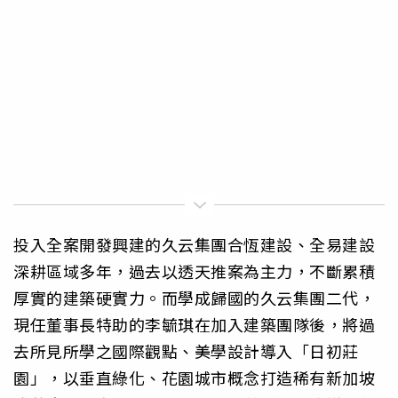
投入全案開發興建的久云集團合恆建設、全易建設
深耕區域多年，過去以透天推案為主力，不斷累積
厚實的建築硬實力。而學成歸國的久云集團二代，
現任董事長特助的李毓琪在加入建築團隊後，將過
去所見所學之國際觀點、美學設計導入「日初莊
園」，以垂直綠化、花園城市概念打造稀有新加坡