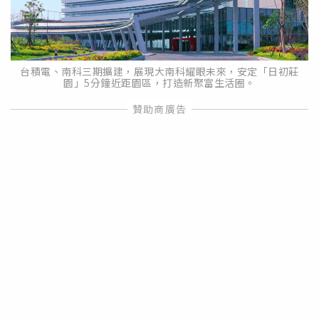
台積電、南科三期擴建，展現大南科耀眼未來，安定「日初莊
園」5分鐘近距園區，打造新聚富生活圈。