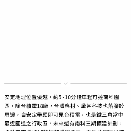
安定地理位置優越，約5~10分鐘車程可達南科園
區，除台積電18廠，台灣應材、啟碁科技也落腳於
周邊，自安定舉頭即可見台積電，也是鐵三角當中
最近國道之行政區，未來還有南科三期擴建計劃，