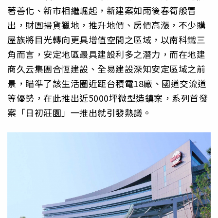
著善化、新市相繼崛起，新建案如雨後春筍般冒
出，財團掃貨獵地，推升地價、房價高漲，不少購
屋族將目光轉向更具增值空間之區域，以南科鐵三
角而言，安定地區最具建設利多之潛力，而在地建
商久云集團合恆建設、全易建設深知安定區域之前
景，瞄準了該生活圈近距台積電18廠、國道交流道
等優勢，在此推出近5000坪微型造鎮案，系列首發
案「日初莊園」一推出就引發熱議。