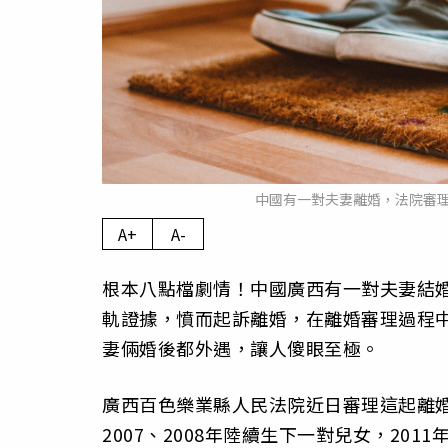
中國有一對夫妻離婚，法院審理
A+
A-
根本八點檔劇情！中國廣西有一對夫妻結婚
軌證據，憤而起訴離婚，在離婚審理過程
妻倆婚後都外遇，讓人傻眼至極。
廣西百色樂業縣人民法院近日審理這起離婚
2007、2008年陸續生下一對兒女，20