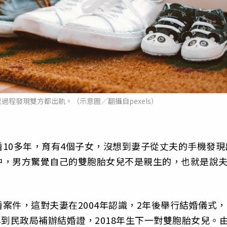
過程發現雙方都出軌。（示意圖／翻攝自pexels）
10多年，育有4個子女，沒想到妻子從丈夫的手機發現
中，男方驚覺自己的雙胞胎女兒不是親生的，也就是說
案件，這對夫妻在2004年認識，2年後舉行結婚儀式，
11年到民政局補辦結婚證，2018年生下一對雙胞胎女兒。