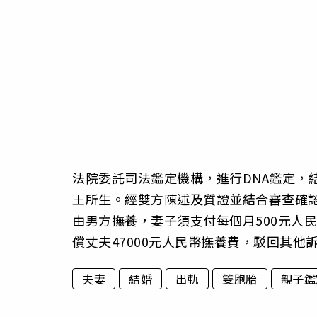
法院委託司法鑑定機構，進行DNA鑑定，
王所生。經雙方陳述及質證並結合審查確
由男方撫養，妻子須支付每個月500元人
償丈夫47000元人民幣撫養費，駁回其他
夫妻
結婚
出軌
雙胞胎
親子鑑