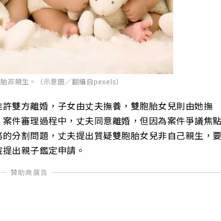
胎非親生。（示意圖／翻攝自pexels）
准許雙方離婚，子女由丈夫撫養，雙胞胎女兒則由她撫
。案件審理過程中，丈夫同意離婚，但因為案件爭議焦
務的分割問題，丈夫提出質疑雙胞胎女兒非自己親生，
院提出親子鑑定申請。