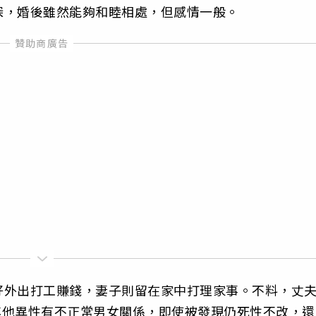
深，婚後雖然能夠和睦相處，但感情一般。
好外出打工賺錢，妻子則留在家中打理家事。不料，丈
和其他異性有不正常男女關係，即使被發現仍死性不改，還