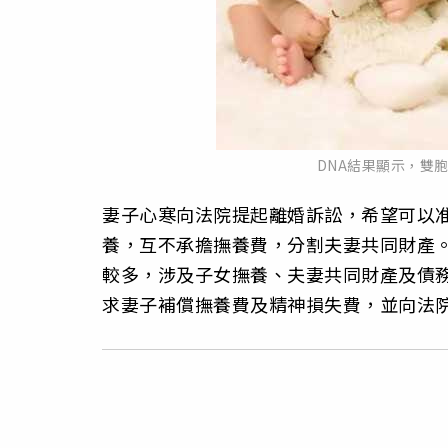
DNA結果顯示，雙胞
妻子心寒向法院提起離婚訴訟，希望可以
養，互不承擔撫養費，分割夫妻共同財產
較多，涉及子女撫養、夫妻共同財產及債
求妻子補償撫養費及精神損失費，並向法