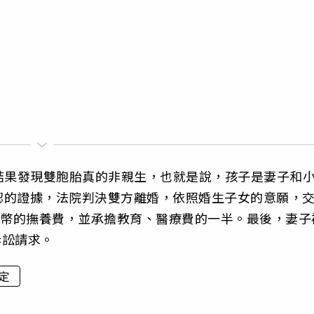
結果發現雙胞胎真的非親生，也就是說，孩子是妻子和
認的證據，法院判決雙方離婚，依照婚生子女的意願，
民幣的撫養費，並承擔教育、醫療費的一半。最後，妻子
訴訟請求。
定