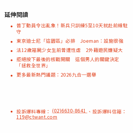
延伸閱讀
普丁動員令出亂象！新兵只訓練5至10天就赴前線駐
守
東京迪士尼「這園區」必排 Joeman：設施很強
法12歲箱屍少女生前曾遭性虐 2外籍遊民嫌疑大
拒絕按下最後的核戰開關 這個男人的關鍵決定
「拯救全世界」
更多最新熱門議題：2026九合一選舉
(02)6630-8641
投訴爆料專線：
、投訴爆料信箱：
119@ctwant.com