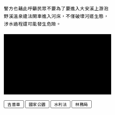
警方也藉此呼籲民眾不要為了要進入大安溪上游泡
野溪溫泉違法開車進入河床，不僅破壞河道生態，
涉水過程還可能發生危險。
吉普車
國家公園
水利法
林務局