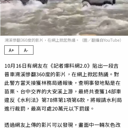
溯溪慘翻360度的影片，在網上掀起熱議。（圖／翻攝自YouTube）
A+
A-
10月16日有網友在《記者爆料網2.0》貼出一段吉
普車溯溪慘翻360度的影片，在網上掀起熱議。對
此警方當天接獲林務局通報後，查明事發地點是在
苗栗、台中交界的大安溪上游，最終共查獲14部車
違反《水利法》第78條第1項第6款，將報請水利局
進行裁罰，最高可處20萬元以下罰鍰。
透過網友上傳的影片可以發現，畫面中一輛灰色改