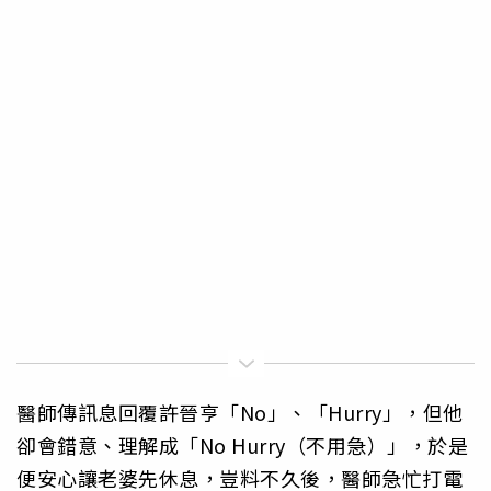
醫師傳訊息回覆許晉亨「No」、「Hurry」，但他
卻會錯意、理解成「No Hurry（不用急）」，於是
便安心讓老婆先休息，豈料不久後，醫師急忙打電