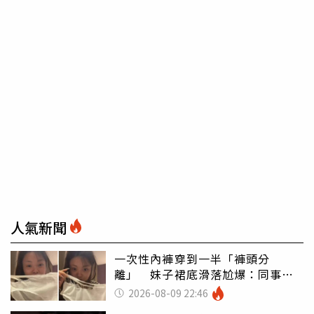
人氣新聞
一次性內褲穿到一半「褲頭分
離」 妹子裙底滑落尬爆：同事全
看光
2026-08-09 22:46